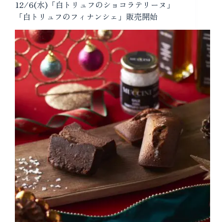
12/6(水)「白トリュフのショコラテリーヌ」
「白トリュフのフィナンシェ」販売開始