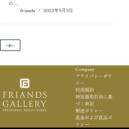
の…
friands
2023年5月5日
前へ
Company
プライバシーポリ
シー
利用規約
特定商取引法に基
づく表記
配送ポリシー
返金および返品ポ
リシー