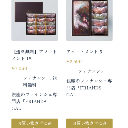
【送料無料】アソート
アソートメント 5
メント 15
¥
2,590
¥
7,060
フィナンシェ
フィナンシェ
,
送
銀座のフィナンシェ専
料無料
門店「FRIANDS
銀座のフィナンシェ専
GA…
門店「FRIANDS
GA…
お買い物カゴに追
お買い物カゴに追