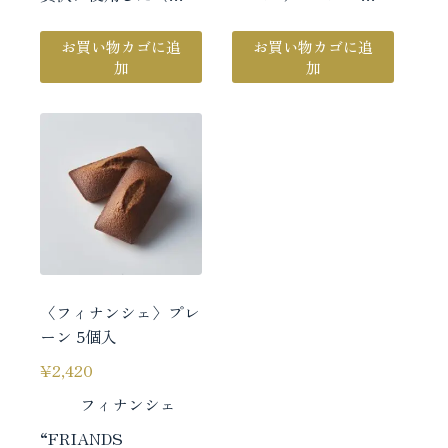
お買い物カゴに追
お買い物カゴに追
加
加
〈フィナンシェ〉プレ
ーン 5個入
¥
2,420
フィナンシェ
“FRIANDS